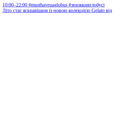
Літо стає яскравішим із новою колекцією Gelato від