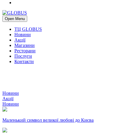
Open Menu
ТЦ GLOBUS
Новини
Акції
Магазини
Ресторани
Послуги
Контакти
Новини
Акції
Новини
Маленький символ великої любові до Києва