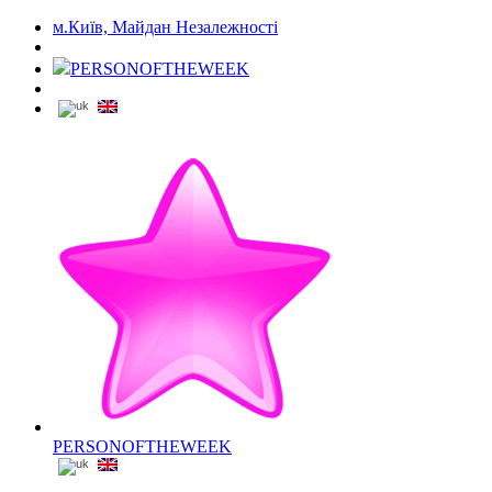
м.Київ, Майдан Незалежності
PERSONOFTHEWEEK
PERSONOFTHEWEEK