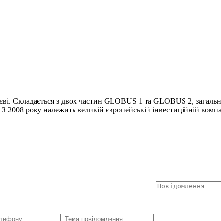
. Складається з двох частин GLOBUS 1 та GLOBUS 2, загальною
 З 2008 року належить великій європейській інвестиційній компан