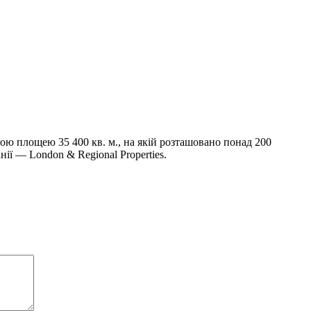
 площею 35 400 кв. м., на якій розташовано понад 200
ії — London & Regional Properties.