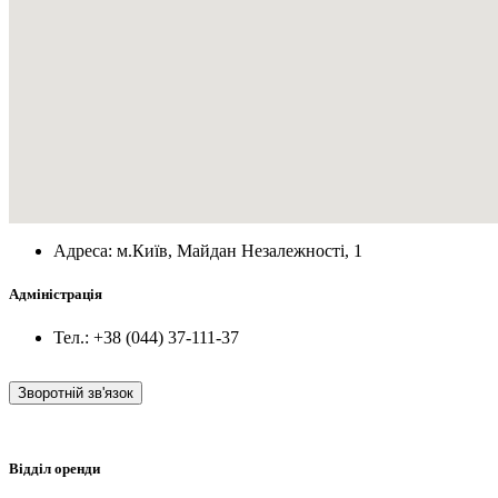
Адреса: м.Київ, Майдан Незалежності, 1
Адміністрація
Тел.: +38 (044) 37-111-37
Зворотній зв'язок
Відділ оренди