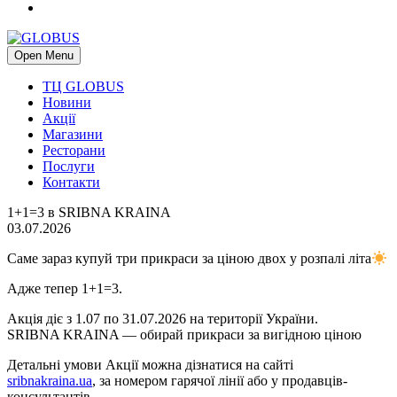
Open Menu
ТЦ GLOBUS
Новини
Акції
Магазини
Ресторани
Послуги
Контакти
1+1=3 в SRIBNA KRAINA
03.07.2026
Саме зараз купуй три прикраси за ціною двох у розпалі літа
Адже тепер 1+1=3.
Акція діє з 1.07 по 31.07.2026 на території України.
SRIBNA KRAINA — обирай прикраси за вигідною ціною
Детальні умови Акції можна дізнатися на сайті
sribnakraina.ua
, за номером гарячої лінії або у продавців-
консультантів.