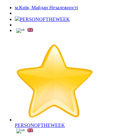
м.Київ, Майдан Незалежності
PERSONOFTHEWEEK
PERSONOFTHEWEEK