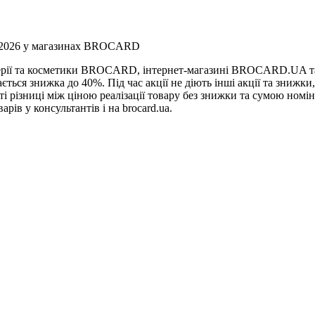
ня 2026 у магазинах BROCARD
умерії та косметики BROCARD, інтернет-магазині BROCARD.UA т
ається знижка до 40%. Під час акції не діють інші акції та знижк
різниці між ціною реалізації товару без знижки та сумою номіна
арів у консультантів і на brocard.ua.