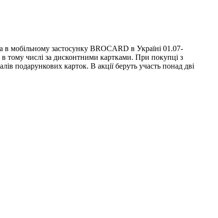
а в мобільному застосунку BROCARD в Україні 01.07-
и, в тому числі за дисконтними картками. При покупці з
лів подарункових карток. В акції беруть участь понад дві