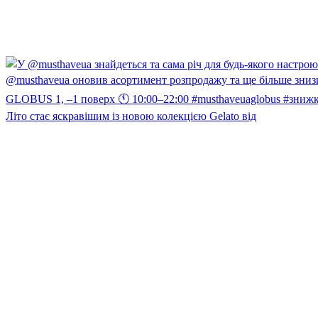
Літо стає яскравішим із новою колекцією Gelato від