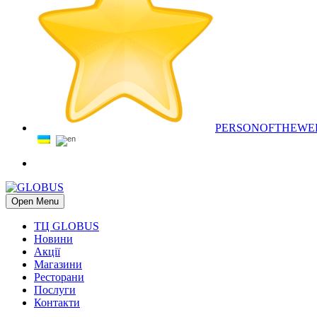
PERSONOFTHEWE
Open Menu
ТЦ GLOBUS
Новини
Акції
Магазини
Ресторани
Послуги
Контакти