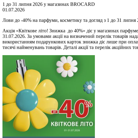
1 до 31 липня 2026 у магазинах BROCARD
01.07.2026
Лови до -40% на парфуми, косметику та догляд з 1 до 31 лип
Акція «Квіткове літо! Знижка до 40%» діє у магазинах парф
31.07.2026. За умовами акції на визначений перелік товарів над
використанням подарункових карток знижка діє лише при оплаті 
тисячі найменувань товарів. Деталі акції та перелік акційних тов