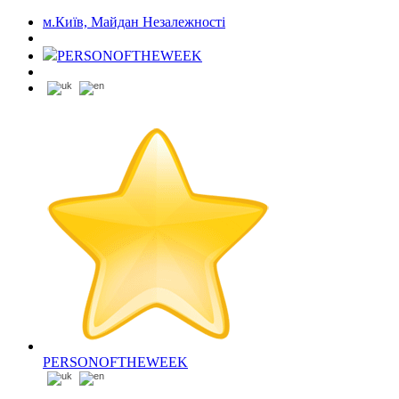
м.Київ, Майдан Незалежності
PERSONOFTHEWEEK
PERSONOFTHEWEEK