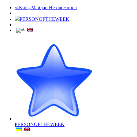
м.Київ, Майдан Незалежності
PERSONOFTHEWEEK
PERSONOFTHEWEEK