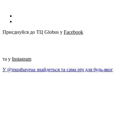
Приєднуйся до ТЦ Globus у
Facebook
та у
Instagram
У @musthaveua знайдеться та сама річ для будь-яког