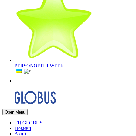
PERSONOFTHEWEEK
Open Menu
ТЦ GLOBUS
Новини
Акції