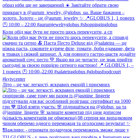
Коли обід має бути не просто щось перекусити, а сп
Літо – це час легкості, яскравих емоцій і приємних