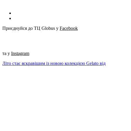
Приєднуйся до ТЦ Globus у
Facebook
та у
Instagram
Літо стає яскравішим із новою колекцією Gelato від