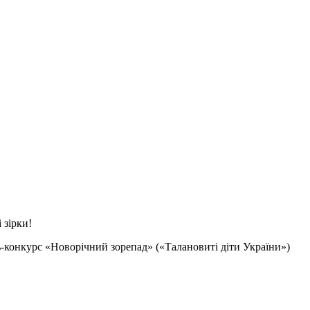
 зірки!
ь-конкурс «Новорічний зорепад» («Талановиті діти України»)