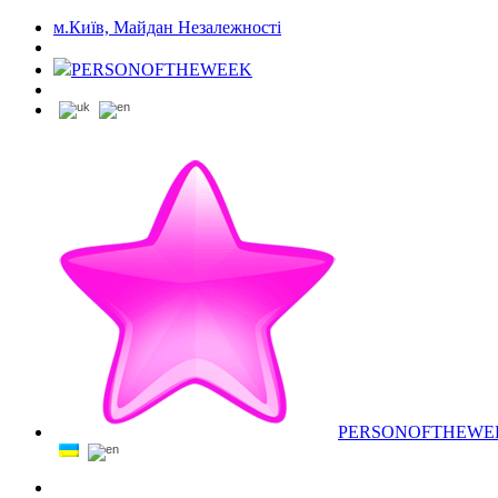
м.Київ, Майдан Незалежності
PERSONOFTHEWEEK
PERSONOFTHEWE