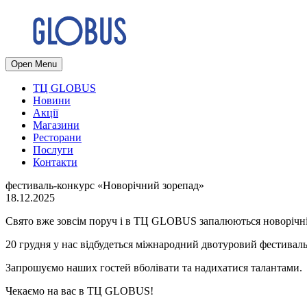
Open Menu
ТЦ GLOBUS
Новини
Акції
Магазини
Ресторани
Послуги
Контакти
фестиваль-конкурс «Новорічний зорепад»
18.12.2025
Свято вже зовсім поруч і в ТЦ GLOBUS запалюються новорічні
20 грудня у нас відбудеться міжнародний двотуровий фестивал
Запрошуємо наших гостей вболівати та надихатися талантами.
Чекаємо на вас в ТЦ GLOBUS!