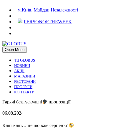
м.Київ, Майдан Незалежності
PERSONOFTHEWEEK
Open Menu
ТЦ GLOBUS
НОВИНИ
АКЦІЇ
МАГАЗИНИ
РЕСТОРАНИ
ПОСЛУГИ
КОНТАКТИ
Гарячі бектускульні
пропозиції
06.08.2024
Кліп-кліп… це що вже серпень?