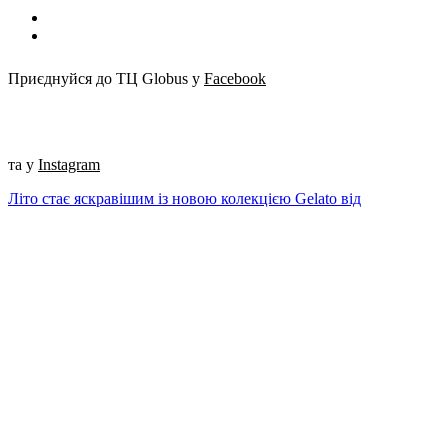
Приєднуйся до ТЦ Globus у
Facebook
та у
Instagram
Літо стає яскравішим із новою колекцією Gelato від