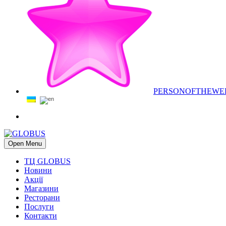
PERSONOFTHEWE
Open Menu
ТЦ GLOBUS
Новини
Акції
Магазини
Ресторани
Послуги
Контакти