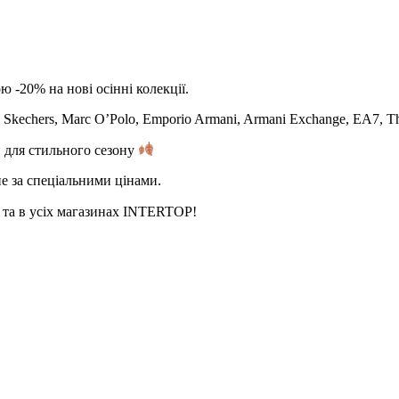
 -20% на нові осінні колекції.
kechers, Marc O’Polo, Emporio Armani, Armani Exchange, EA7, The 
и для стильного сезону
е за спеціальними цінами.
у та в усіх магазинах INTERTOP!