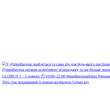
Літо стає яскравішим із новою колекцією Gelato від