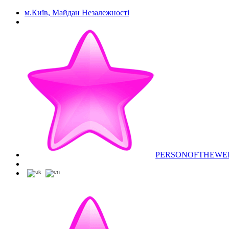
м.Київ, Майдан Незалежності
PERSONOFTHEWE