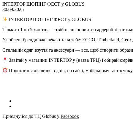
INTERTOP ШОПІНГ ФЕСТ у GLOBUS
30.09.2025
INTERTOP ШОПІНГ ФЕСТ у GLOBUS!
Тільки з 1 по 5 жовтня — твій шанс оновити гардероб зі знижкою
Улюблені бренди вже чекають на тебе: ECCO, Timberland, Geox, S
Стильний одяг, взуття та аксесуари — все, щоб створити образ
Завітай у магазини INTERTOP у (назва ТРЦ) і обирай омріян
Пропозиція діє лише 5 днів, на сайті, мобільному застосунк
Приєднуйся до ТЦ Globus у
Facebook