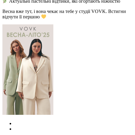
Актуальні пастельні відтінки, які огортають ніжністю
Весна вже тут, і вона чекає на тебе у студії VOVK. Встигни
відчути її першою