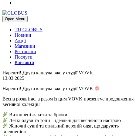
Open Menu
ТЦ GLOBUS
Новини
Акції
Магазини
Ресторани
Послуги
Контакти
Нарешті! Друга капсула вже у студії VOVK
13.03.2025
Нарешті! Друга капсула вже у студії VOVK
Весна розквітає, а разом із цим VOVK презентує продовження
весняної колекції!
Витончені жакети та брюки
Легкі блузи та топи – ідеальні для весняного настрою
Жіночні сукні та стильний верхній одяг, що дарують
впевненість