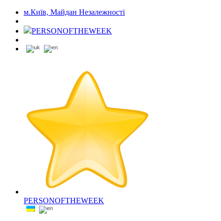
м.Київ, Майдан Незалежності
PERSONOFTHEWEEK
PERSONOFTHEWEEK