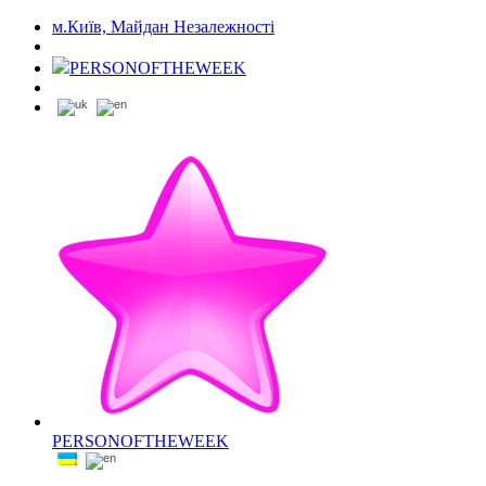
м.Київ, Майдан Незалежності
PERSONOFTHEWEEK
PERSONOFTHEWEEK