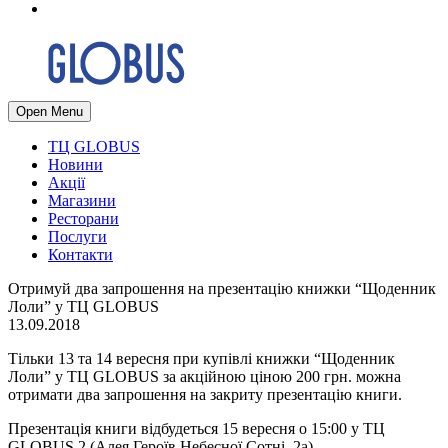
Open Menu
ТЦ GLOBUS
Новини
Акції
Магазини
Ресторани
Послуги
Контакти
Отримуй два запрошення на презентацію книжки “Щоденник
Лоли” у ТЦ GLOBUS
13.09.2018
Тільки 13 та 14 вересня при купівлі книжки “Щоденник
Лоли” у ТЦ GLOBUS за акційною ціною 200 грн. можна
отримати два запрошення на закриту презентацію книги.
Презентація книги відбудеться 15 вересня о 15:00 у ТЦ
GLOBUS 2 (Алея Героїв Небесної Сотні, 2а).