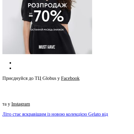
Приєднуйся до ТЦ Globus у
Facebook
та у
Instagram
Літо стає яскравішим із новою колекцією Gelato від