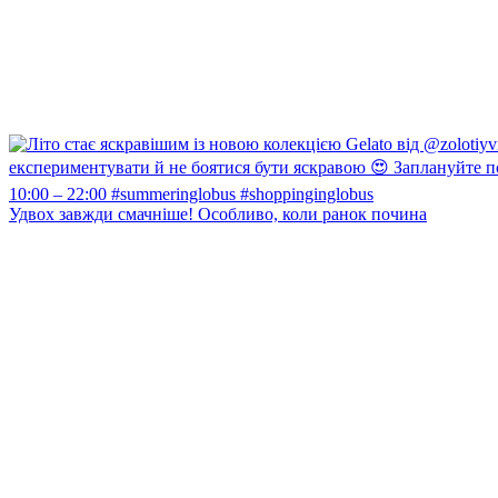
Удвох завжди смачніше! Особливо, коли ранок почина