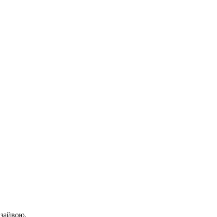
 зайвою.