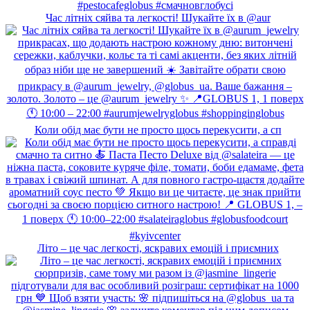
Час літніх сяйва та легкості! Шукайте їх в @aur
Коли обід має бути не просто щось перекусити, а сп
Літо – це час легкості, яскравих емоцій і приємних