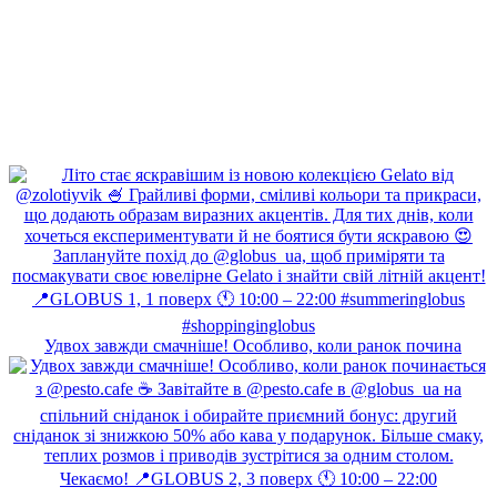
Удвох завжди смачніше! Особливо, коли ранок почина