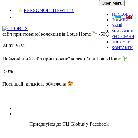
Open Menu
PERSONOFTHEWEEK
ТЦ GLOBUS
НОВИНИ
АКЦІЇ
МАГАЗИНИ
сейл принтованої колекції від Lotus Home
-50%
РЕСТОРАНИ
ПОСЛУГИ
24.07.2024
КОНТАКТИ
Неймовірний сейл принтованої колекції від Lotus Home
-50%
Поспішай, кількість обмежена
Приєднуйся до ТЦ Globus у
Facebook