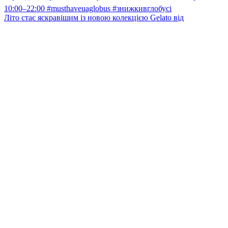
Літо стає яскравішим із новою колекцією Gelato від