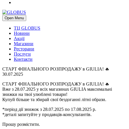
Open Menu
ТЦ GLOBUS
Новини
Акції
Магазини
Ресторани
Послуги
Контакти
СТАРТ ФІНАЛЬНОГО РОЗПРОДАЖУ в GIULIA! 🔥
30.07.2025
СТАРТ ФІНАЛЬНОГО РОЗПРОДАЖУ в GIULIA!
🔥
Вже з 28.07.2025 у всіх магазинах GIULIA максимальні
знижки на твої улюблені товари!
Купуй більше та збирай свої бездоганні літні образи.
*період дії знижок з 28.07.2025 по 17.08.2025 р.
*деталі запитуйте у продавців-консультантів.
Прошу розмістити.