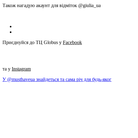
Також нагадую акаунт для відміток @giulia_ua
Приєднуйся до ТЦ Globus у
Facebook
та у
Instagram
У @musthaveua знайдеться та сама річ для будь-яког