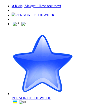
м.Київ, Майдан Незалежності
PERSONOFTHEWEEK
PERSONOFTHEWEEK