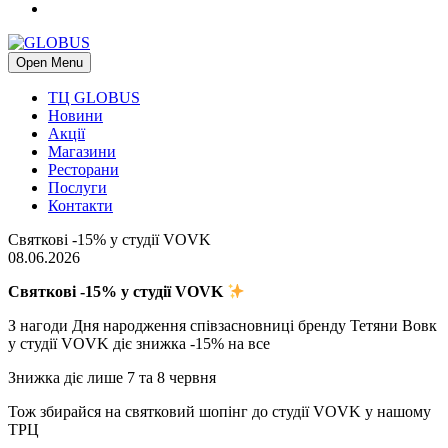
Open Menu
ТЦ GLOBUS
Новини
Акції
Магазини
Ресторани
Послуги
Контакти
Святкові -15% у студії VOVK
08.06.2026
Святкові -15% у студії VOVK
З нагоди Дня народження співзасновниці бренду Тетяни Вовк
у студії VOVK діє знижка -15% на все
Знижка діє лише 7 та 8 червня
Тож збирайся на святковий шопінг до студії VOVK у нашому
ТРЦ