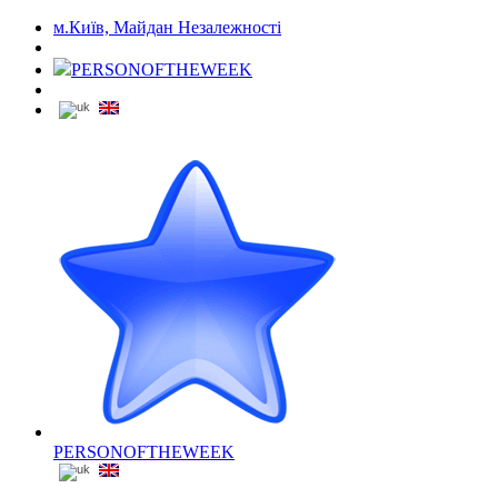
м.Київ, Майдан Незалежності
PERSONOFTHEWEEK
PERSONOFTHEWEEK