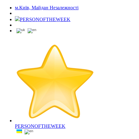
м.Київ, Майдан Незалежності
PERSONOFTHEWEEK
PERSONOFTHEWEEK