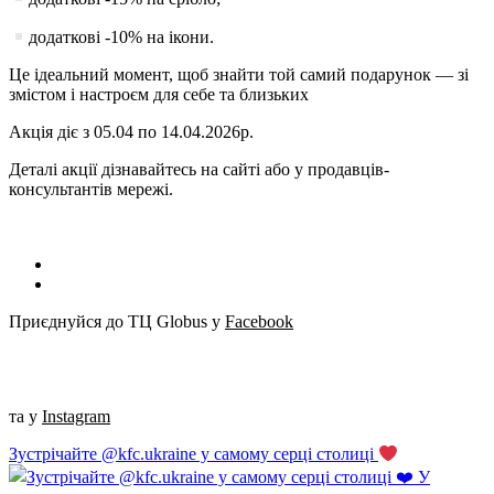
додаткові -10% на ікони.
Це ідеальний момент, щоб знайти той самий подарунок — зі
змістом і настроєм для себе та близьких
Акція діє з 05.04 по 14.04.2026р.
Деталі акції дізнавайтесь на сайті або у продавців-
консультантів мережі.
Приєднуйся до ТЦ Globus у
Facebook
та у
Instagram
Зустрічайте @kfc.ukraine у самому серці столиці