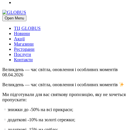
Open Menu
ТЦ GLOBUS
Новини
Акції
Магазини
Ресторани
Послуги
Контакти
Великдень — час світла, оновлення і особливих моментів
08.04.2026
Великдень — час світла, оновлення і особливих моментів
Ми підготували для вас святкову пропозицію, яку не хочеться
пропускати:
знижки до -50% на всі прикраси;
додаткові -10% на золоті сережки;
додаткові -15% на срібло;