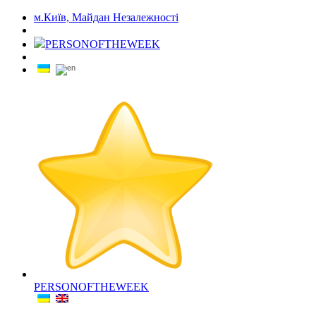
м.Київ, Майдан Незалежності
PERSONOFTHEWEEK
PERSONOFTHEWEEK