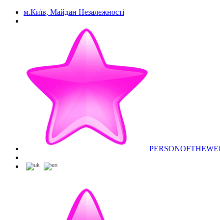
м.Київ, Майдан Незалежності
PERSONOFTHEWE