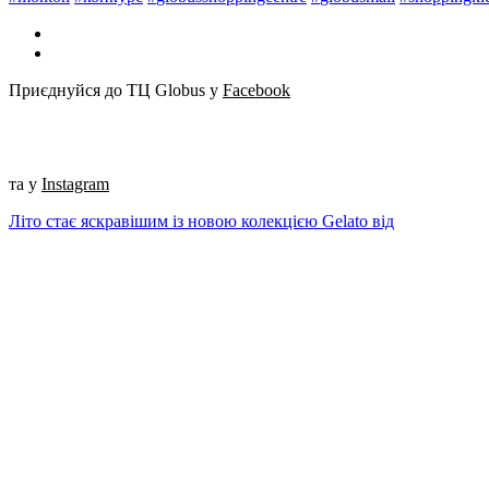
Приєднуйся до ТЦ Globus у
Facebook
та у
Instagram
Літо стає яскравішим із новою колекцією Gelato від