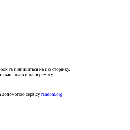
ook та підпишіться на цю сторінку.
ють ваші шанси на перемогу.
за допомогою сервісу
random.org.