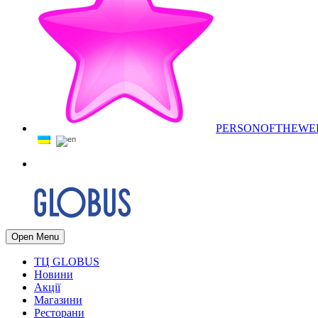
PERSONOFTHEWE
Open Menu
ТЦ GLOBUS
Новини
Акції
Магазини
Ресторани