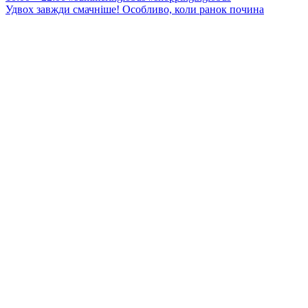
Удвох завжди смачніше! Особливо, коли ранок почина