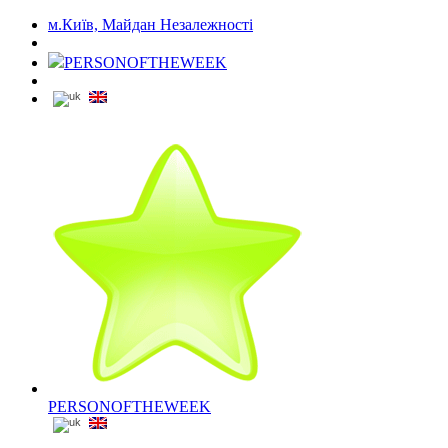
м.Київ, Майдан Незалежності
PERSONOFTHEWEEK
PERSONOFTHEWEEK