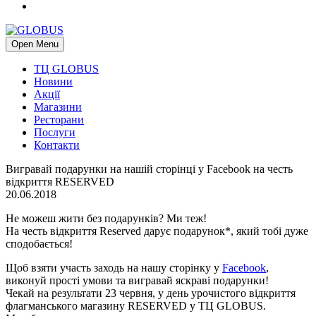
Open Menu
ТЦ GLOBUS
Новини
Акції
Магазини
Ресторани
Послуги
Контакти
Вигравай подарунки на нашій сторінці у Facebook на честь
відкриття RESERVED
20.06.2018
Не можеш жити без подарунків? Ми теж!
На честь відкриття Reserved дарує подарунок*, який тобі дуже
сподобається!
Щоб взяти участь заходь на нашу сторінку у
Facebook
,
виконуй прості умови та вигравай яскраві подарунки!
Чекай на результати 23 червня, у день урочистого відкриття
флагманського магазину RESERVED у ТЦ GLOBUS.