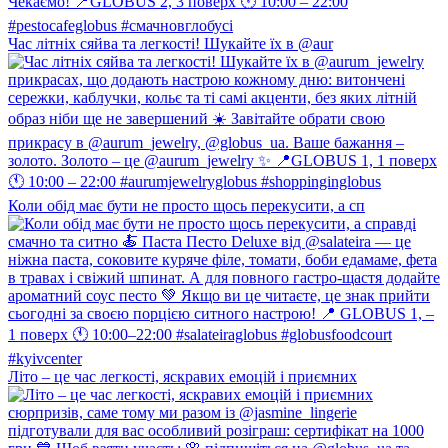
Час літніх сяйва та легкості! Шукайте їх в @aur
Коли обід має бути не просто щось перекусити, а сп
Літо – це час легкості, яскравих емоцій і приємних