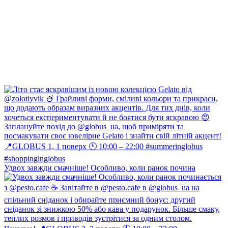
Удвох завжди смачніше! Особливо, коли ранок почина