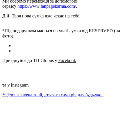
Ми оберемо переможця за допомогою
сервісу
https://www.fanpagekarma.com/
.
Дій! Твоя нова сумка вже чекає на тебе!
*Під подарунком мається на увазі сумка від RESERVED (на
фото).
Приєднуйся до ТЦ Globus у
Facebook
та у
Instagram
У @musthaveua знайдеться та сама річ для будь-яког