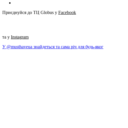
Приєднуйся до ТЦ Globus у
Facebook
та у
Instagram
У @musthaveua знайдеться та сама річ для будь-яког