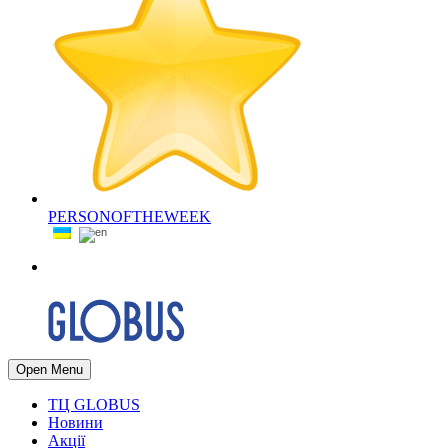
PERSONOFTHEWEEK
Open Menu
ТЦ GLOBUS
Новини
Акції