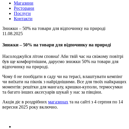
Магазини
Ресторани
Послуги
Контакти
Знижки – 50% на товари для відпочинку на природі
11.08.2025
Знижки – 50% на товари для відпочинку на природі
Насолоджуйся літом сповна! Аби твій час на свіжому повітрі
був ще комфортнішим, даруємо знижки 50% на товари для
відпочинку на природі.
Чому б не пообідати в саду чи на терасі, влаштувати кемпінг
чи виїхати на пікнік з найріднішими. Все для твоїх найкращих
моментів: решітки для мангалу, кришки-куполи, термосумки
та багато інших аксесуарів шукай у нас за півціни.
Акція діє в роздрібних
магазинах
та на сайті з 4 серпня по 14
вересня 2025 року включно.